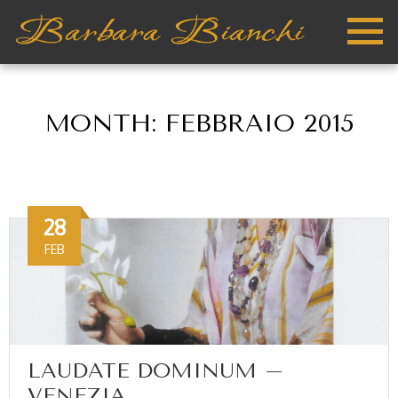
MONTH:
FEBBRAIO 2015
28
FEB
LAUDATE DOMINUM –
VENEZIA