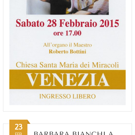
23
BARBARA BIANCHI A
FEB