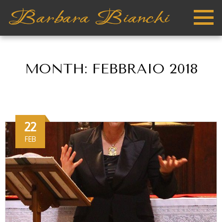
MONTH:
FEBBRAIO 2018
22
FEB