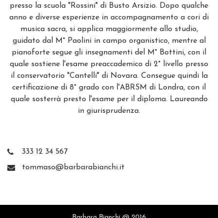
presso la scuola "Rossini" di Busto Arsizio. Dopo qualche
anno e diverse esperienze in accompagnamento a cori di
musica sacra, si applica maggiormente allo studio,
guidato dal M° Paolini in campo organistico, mentre al
pianoforte segue gli insegnamenti del M° Bottini, con il
quale sostiene l'esame preaccademico di 2° livello presso
il conservatorio "Cantelli" di Novara. Consegue quindi la
certificazione di 8° grado con l'ABRSM di Londra, con il
quale sosterrà presto l'esame per il diploma. Laureando
in giurisprudenza.
333 12 34 567
tommaso@barbarabianchi.it
Barbara Bianchi @ 2016