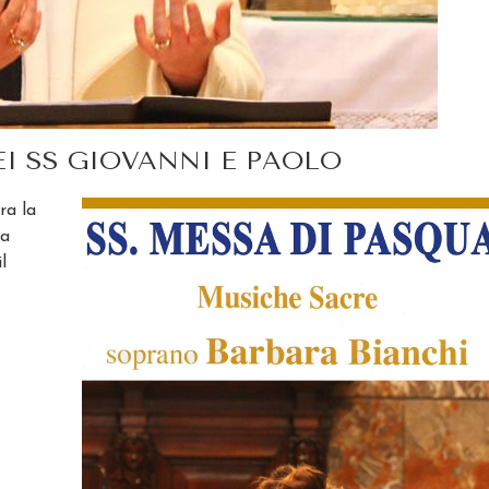
I SS GIOVANNI E PAOLO
ra la
la
l