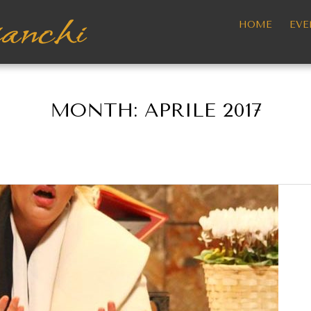
HOME
EVE
MONTH:
APRILE 2017