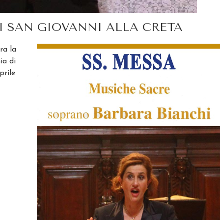
I SAN GIOVANNI ALLA CRETA
ra la
ia di
prile