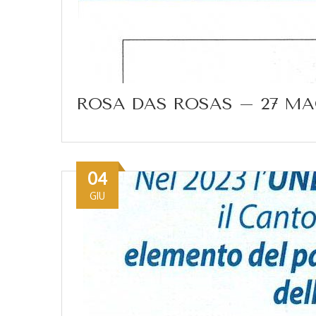
ROSA DAS ROSAS – 27 MA
04
GIU