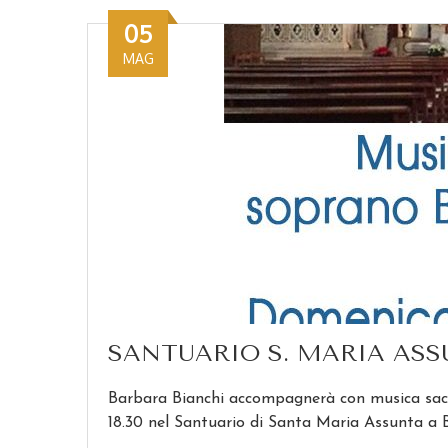
05
MAG
SANTUARIO S. MARIA ASS
Barbara Bianchi accompagnerà con musica sacr
18.30 nel Santuario di Santa Maria Assunta a