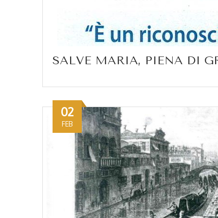
SALVE MARIA, PIENA DI G
02
FEB