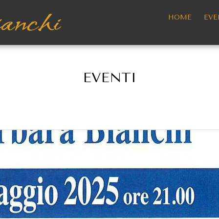
HOME
EVE
EVENTI