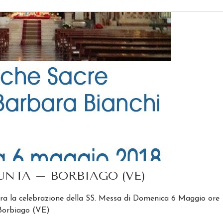
UNTA – BORBIAGO (VE)
a la celebrazione della SS. Messa di Domenica 6 Maggio ore
 Borbiago (VE)