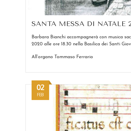
SANTA MESSA DI NATALE 2
Barbara Bianchi accompagnerà con musica sacra
2020 alle ore 18.30 nella Basilica dei Santi Gio
All’organo Tommaso Ferrario
02
FEB