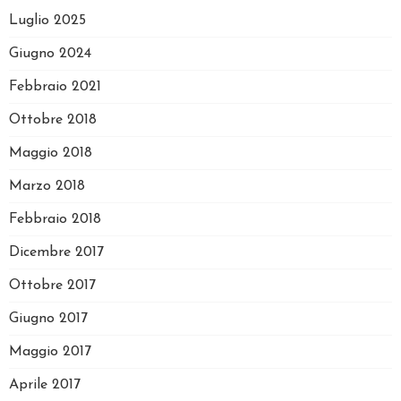
Luglio 2025
Giugno 2024
Febbraio 2021
Ottobre 2018
Maggio 2018
Marzo 2018
Febbraio 2018
Dicembre 2017
Ottobre 2017
Giugno 2017
Maggio 2017
Aprile 2017